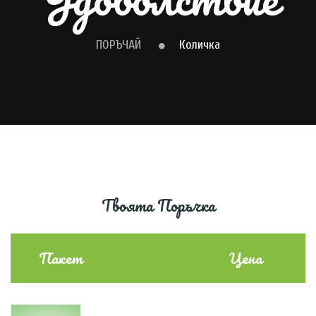
ПОРЪЧАЙ
Количка
Твоята Поръчка
Пакет
Цена