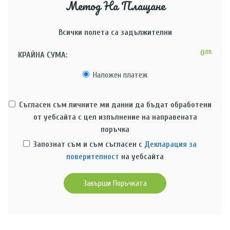
Метод На Плащане
Всички полета са задължителни
0
ЛВ
КРАЙНА СУМА:
Наложен платеж
Съгласен съм личните ми данни да бъдат обработени
от уебсайта с цел изпълнение на направената
поръчка
Запознат съм и съм съгласен с
Декларация за
поверителност
на уебсайта
Завърши Поръчката