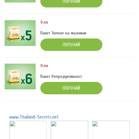
ПОРЪЧАЙ
0.лв
Пакет Топене на мазнини
ПОРЪЧАЙ
0.лв
Пакет Репродуктивност
ПОРЪЧАЙ
www.Thailand-Secrets.net