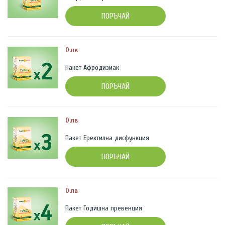
ПОРЪЧАЙ
0.лв
Пакет Афродизиак
ПОРЪЧАЙ
0.лв
Пакет Еректилна дисфункция
ПОРЪЧАЙ
0.лв
Пакет Годишна превенция