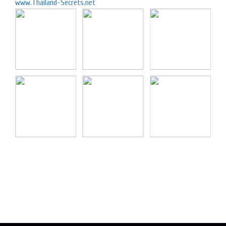
www.Thailand-Secrets.net