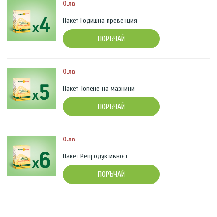
0.лв
Пакет Годишна превенция
ПОРЪЧАЙ
0.лв
Пакет Топене на мазнини
ПОРЪЧАЙ
0.лв
Пакет Репродуктивност
ПОРЪЧАЙ