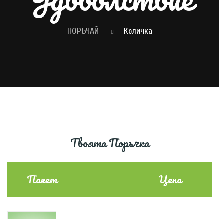
ПОРЪЧАЙ
Количка
Твоята Поръчка
Пакет
Цена