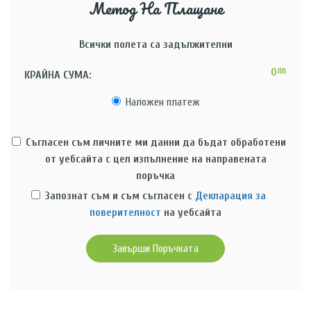
Метод На Плащане
Всички полета са задължителни
0
ЛВ
КРАЙНА СУМА:
Наложен платеж
Съгласен съм личните ми данни да бъдат обработени
от уебсайта с цел изпълнение на направената
поръчка
Запознат съм и съм съгласен с
Декларация за
поверителност
на уебсайта
Завърши Поръчката