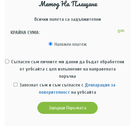
Метод На Плащане
Всички полета са задължителни
0
ЛВ
КРАЙНА СУМА:
Наложен платеж
Съгласен съм личните ми данни да бъдат обработени
от уебсайта с цел изпълнение на направената
поръчка
Запознат съм и съм съгласен с
Декларация за
поверителност
на уебсайта
Завърши Поръчката