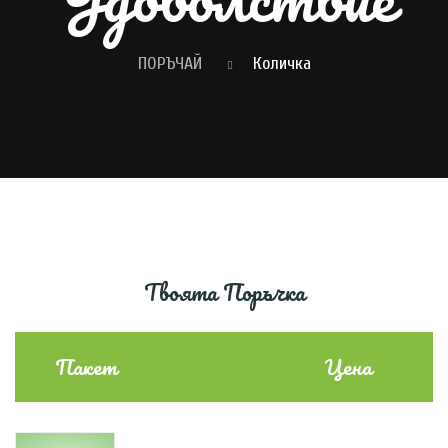
ПОРЪЧАЙ
Количка
Твоята Поръчка
Пакет
Цена