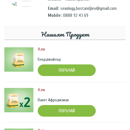
Email:
sexology.bostandjiev@gmail.com
Mobile:
0888 92 43 69
Нашият Продукт
0.лв
Енърджайзър
ПОРЪЧАЙ
0.лв
Пакет Афродизиак
ПОРЪЧАЙ