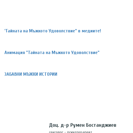
'Тайната на Мъжкото Удоволствие" в медиите!
Анимация "Тайната на Мъжкото Удоволствие"
ЗАБАВНИ МЪЖКИ ИСТОРИИ
Доц. д-р Румен Бостанджиев
сексолог - психотерапевт