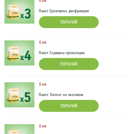
0.лв
Пакет Еректилна дисфункция
ПОРЪЧАЙ
0.лв
Пакет Годишна превенция
ПОРЪЧАЙ
0.лв
Пакет Топене на мазнини
ПОРЪЧАЙ
0.лв