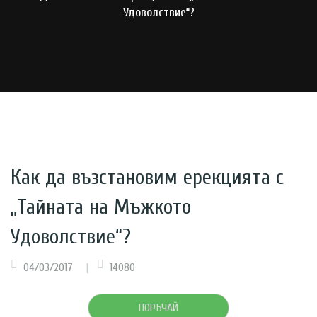
Удоволствие“?
Как да възстановим ерекцията с
„Тайната на Мъжкото
Удоволствие“?
04/03/2017
14080
ПОРЪЧАЙ