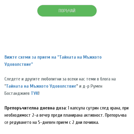
ПОРЪЧАЙ
Вижте схеми за прием на ''Тайната на Мъжкото
Удоволствие''
Следете и другите любопитни за всеки нас теми в блога на
"
Тайната на Мъжкото Удоволствие
"
и д-р Румен
Бостанджиев
ТУК
!
Препоръчителна дневна доза
: 1 капсула сутрин след храна, при
необходимост 2-а вечер преди планирана активност. Препоръчва
се редуването на 5-дневен прием с 2 дни почивка.