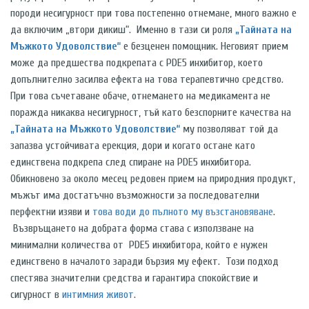
породи несигурност при това постепенно отнемане, много важно е
да включим „втори дикиш“. Именно в тази си роля
„Тайната на
Мъжкото Удоволствие“
е безценен помощник. Неговият прием
може да предшества подкрепата с
PDE
5
инхибитор, което
допълнително засилва ефекта на това терапевтично средство.
При това съчетаване обаче, отнемането на медикамента не
поражда никаква несигурност, тъй като безспорните качества на
„Тайната на Мъжкото Удоволствие“
му позволяват той да
запазва устойчивата ерекция, дори и когато остане като
единствена подкрепа след спиране на
PDE
5
инхибитора.
Обикновено за около месец редовен прием на природния продукт,
мъжът има достатъчно възможности за последователни
перфектни изяви и
това води до пълното му възстановяване
.
Възвръщането на добрата форма става с използване на
минимални количества от
PDE
5
инхибитора, който е нужен
единствено в началото заради бързия му ефект. Този подход
спестява значителни средства и гарантира спокойствие и
сигурност в
интимния живот
.